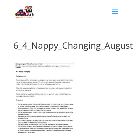
6_4_Nappy_Changing_Augus